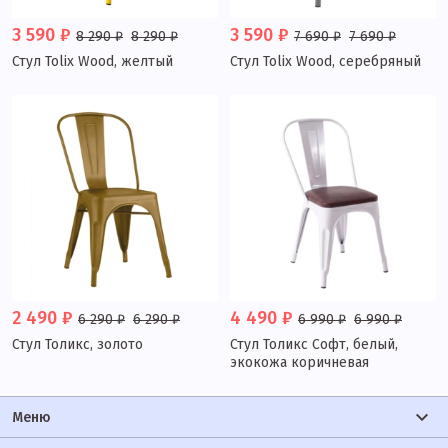
3 590 ₽
3 590 ₽
8 290 ₽
8 290 ₽
7 690 ₽
7 690 ₽
Стул Tolix Wood, желтый
Стул Tolix Wood, серебряный
2 490 ₽
4 490 ₽
6 290 ₽
6 290 ₽
6 990 ₽
6 990 ₽
Стул Толикс, золото
Стул Толикс Софт, белый,
экокожа коричневая
Меню